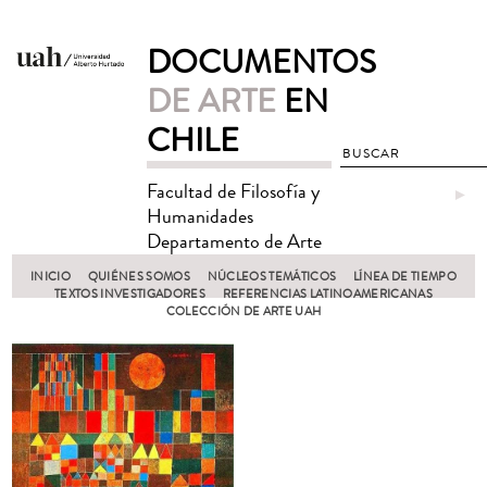
DOCUMENTOS
DE ARTE
EN
CHILE
Facultad de Filosofía y
►
Humanidades
Departamento de Arte
INICIO
QUIÉNES SOMOS
NÚCLEOS TEMÁTICOS
LÍNEA DE TIEMPO
TEXTOS INVESTIGADORES
REFERENCIAS LATINOAMERICANAS
COLECCIÓN DE ARTE UAH