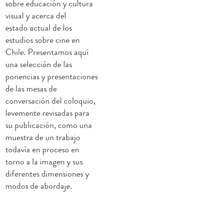
sobre educación y cultura
visual y acerca del
estado actual de los
estudios sobre cine en
Chile. Presentamos aquí
una selección de las
ponencias y presentaciones
de las mesas de
conversación del coloquio,
levemente revisadas para
su publicación, como una
muestra de un trabajo
todavía en proceso en
torno a la imagen y sus
diferentes dimensiones y
modos de abordaje.