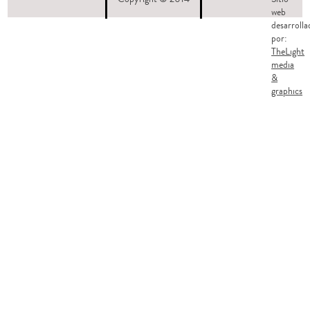
web
desarrolla
por:
TheLight
media
&
graphics