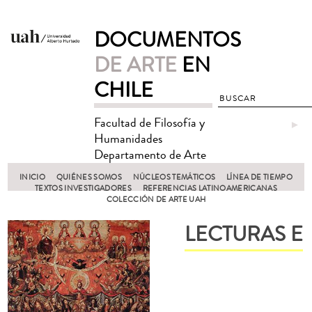
DOCUMENTOS
DE ARTE
EN
CHILE
Facultad de Filosofía y
►
Humanidades
Departamento de Arte
INICIO
QUIÉNES SOMOS
NÚCLEOS TEMÁTICOS
LÍNEA DE TIEMPO
TEXTOS INVESTIGADORES
REFERENCIAS LATINOAMERICANAS
COLECCIÓN DE ARTE UAH
LECTURAS E