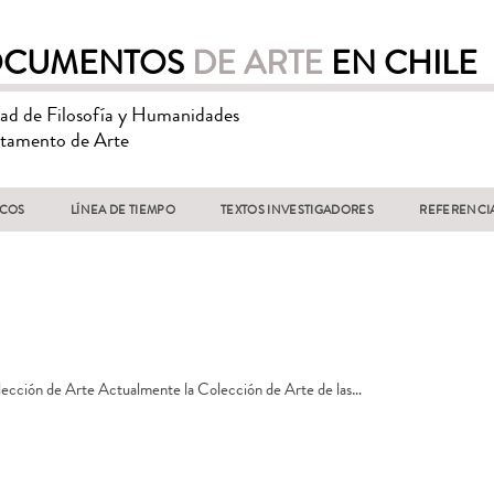
CUMENTOS
DE ARTE
EN CHILE
tad de Filosofía y Humanidades
tamento de Arte
ICOS
LÍNEA DE TIEMPO
TEXTOS INVESTIGADORES
REFERENCI
lección de Arte Actualmente la Colección de Arte de las…