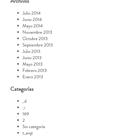
Archivos
Julio 2014
Junio 2014
Mayo 2014
Noviembre 2013
Octubre 2013
Septiembre 2013
Julio 2013
Junio 2013
Mayo 2013
Febrero 2013
Enero 2013
Categorías
_d
_i
169
2
Sin categoría
t_arqt