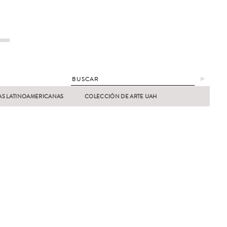
►
AS LATINOAMERICANAS
COLECCIÓN DE ARTE UAH