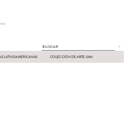
►
AS LATINOAMERICANAS
COLECCIÓN DE ARTE UAH