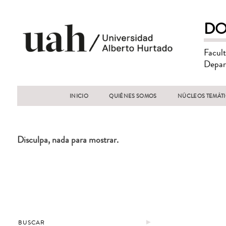
DO
Facul
Depar
INICIO
QUIÉNES SOMOS
NÚCLEOS TEMÁT
Disculpa, nada para mostrar.
►