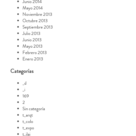
Junio 2014
Mayo 2014
Noviembre 2013
Octubre 2013
Septiembre 2013
Julio 2013
Junio 2013
Mayo 2013
Febrero 2013
Enero 2013
Categorías
_d
_i
169
2
Sin categoría
t_arqt
t_colo
t_expo
t_ilai