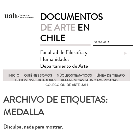
DOCUMENTOS
DE ARTE
EN
CHILE
Facultad de Filosofía y
►
Humanidades
Departamento de Arte
INICIO
QUIÉNES SOMOS
NÚCLEOS TEMÁTICOS
LÍNEA DE TIEMPO
TEXTOS INVESTIGADORES
REFERENCIAS LATINOAMERICANAS
COLECCIÓN DE ARTE UAH
ARCHIVO DE ETIQUETAS:
MEDALLA
Disculpa, nada para mostrar.