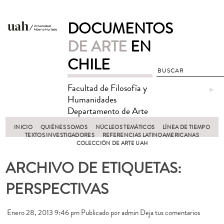
DOCUMENTOS
DE ARTE
EN
CHILE
Facultad de Filosofía y
►
Humanidades
Departamento de Arte
INICIO
QUIÉNES SOMOS
NÚCLEOS TEMÁTICOS
LÍNEA DE TIEMPO
TEXTOS INVESTIGADORES
REFERENCIAS LATINOAMERICANAS
COLECCIÓN DE ARTE UAH
ARCHIVO DE ETIQUETAS:
PERSPECTIVAS
Enero 28, 2013 9:46 pm
Publicado por
admin
Deja tus comentarios