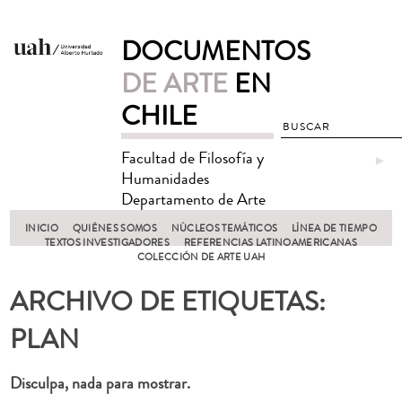
DOCUMENTOS
DE ARTE
EN
CHILE
Facultad de Filosofía y
►
Humanidades
Departamento de Arte
INICIO
QUIÉNES SOMOS
NÚCLEOS TEMÁTICOS
LÍNEA DE TIEMPO
TEXTOS INVESTIGADORES
REFERENCIAS LATINOAMERICANAS
COLECCIÓN DE ARTE UAH
ARCHIVO DE ETIQUETAS:
PLAN
Disculpa, nada para mostrar.