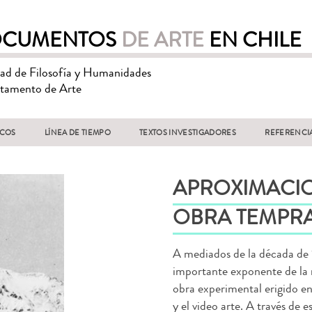
CUMENTOS
DE ARTE
EN CHILE
tad de Filosofía y Humanidades
tamento de Arte
ICOS
LÍNEA DE TIEMPO
TEXTOS INVESTIGADORES
REFERENCI
APROXIMACIO
OBRA TEMPRA
A mediados de la década de 
importante exponente de la 
obra experimental erigido en
y el video arte. A través de 