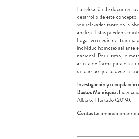
La selección de documentos 
desarrollo de este concepto
son relevadas tanto en la obr
analiza. Estas pueden ser in
hogar en medio del trauma de
individuo homosexual ante el
nacional. Por último, lo mate
artista de forma paralela a u
un cuerpo que padece la cru
Investigación y recopilación
Bustos Manríquez.
Licenciad
Alberto Hurtado (2019).
Contacto
: amandabmanriq