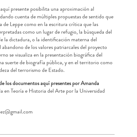
aquí presente posibilita una aproximación al
, dando cuenta de múltiples propuestas de sentido que
a de Leppe como en la escritura crítica que las
terpretadas como un lugar de refugio, la búsqueda del
 la dictadura, o la identificación materna del
 abandono de los valores patriarcales del proyecto
rno se visualiza en la presentación biográfica del
na suerte de biografía pública, y en el territorio como
deza del terrorismo de Estado.
 de los documentos aquí presentes por
Amanda
a en Teoría e Historia del Arte por la Universidad
uez@gmail.com