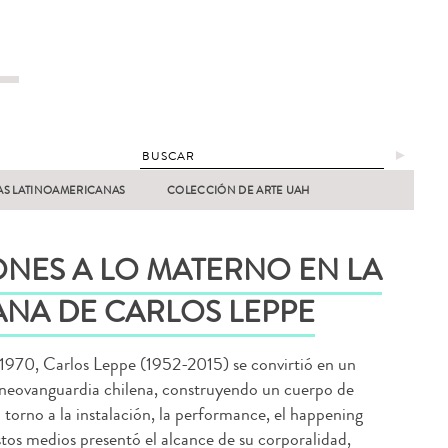
►
AS LATINOAMERICANAS
COLECCIÓN DE ARTE UAH
NES A LO MATERNO EN LA
NA DE CARLOS LEPPE
1970, Carlos Leppe (1952-2015) se convirtió en un
neovanguardia chilena, construyendo un cuerpo de
 torno a la instalación, la performance, el happening
estos medios presentó el alcance de su corporalidad,