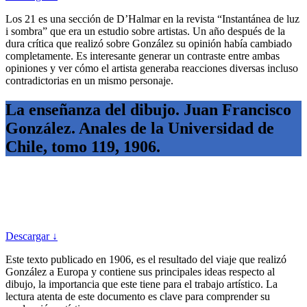
Los 21 es una sección de D’Halmar en la revista “Instantánea de luz
i sombra” que era un estudio sobre artistas. Un año después de la
dura crítica que realizó sobre González su opinión había cambiado
completamente. Es interesante generar un contraste entre ambas
opiniones y ver cómo el artista generaba reacciones diversas incluso
contradictorias en un mismo personaje.
La enseñanza del dibujo. Juan Francisco
González. Anales de la Universidad de
Chile, tomo 119, 1906.
Descargar ↓
Este texto publicado en 1906, es el resultado del viaje que realizó
González a Europa y contiene sus principales ideas respecto al
dibujo, la importancia que este tiene para el trabajo artístico. La
lectura atenta de este documento es clave para comprender su