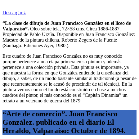
Descargar ↓
“La clase de dibujo de Juan Francisco González en el liceo de
Valparaíso”.
Óleo sobre tela, 72×58 cms. Circa 1886-1887.
Propiedad de Pablo Urzúa. Disponible en Juan Francisco González:
Maestro de la pintura chilena. Roberto Zegers de la Fuente
(Santiago: Ediciones Ayer, 1980.).
Este cuadro de Juan Francisco González no es muy conocido
porque pertenece a una etapa primera en su pintura y además
pertenece a una colección privada. Esta pintura es importante, ya
que muestra la forma en que González entiende la enseñanza del
dibujo, a saber, de un modo bastante similar al tradicional (a pesar de
que recurrentemente se le acusó de prescindir de tal técnica). En la
pintura vemos como el fondo está construido en base a muchos
cuadros del pintor, el más conocido es el “Capitán Dinamita” un
retrato a un veterano de guerra del 1879.
“Arte de comercio”. Juan Francisco
González. publicado en el diario El
Heraldo, Valparaíso: Octubre de 1894.