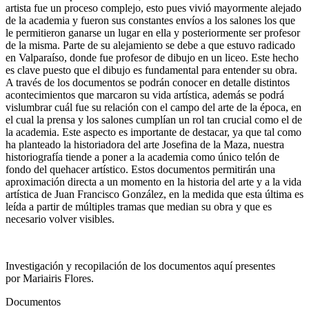
artista fue un proceso complejo, esto pues vivió mayormente alejado
de la academia y fueron sus constantes envíos a los salones los que
le permitieron ganarse un lugar en ella y posteriormente ser profesor
de la misma. Parte de su alejamiento se debe a que estuvo radicado
en Valparaíso, donde fue profesor de dibujo en un liceo. Este hecho
es clave puesto que el dibujo es fundamental para entender su obra.
A través de los documentos se podrán conocer en detalle distintos
acontecimientos que marcaron su vida artística, además se podrá
vislumbrar cuál fue su relación con el campo del arte de la época, en
el cual la prensa y los salones cumplían un rol tan crucial como el de
la academia. Este aspecto es importante de destacar, ya que tal como
ha planteado la historiadora del arte Josefina de la Maza, nuestra
historiografía tiende a poner a la academia como único telón de
fondo del quehacer artístico. Estos documentos permitirán una
aproximación directa a un momento en la historia del arte y a la vida
artística de Juan Francisco González, en la medida que esta última es
leída a partir de múltiples tramas que median su obra y que es
necesario volver visibles.
Investigación y recopilación de los documentos aquí presentes
por Mariairis Flores.
Documentos