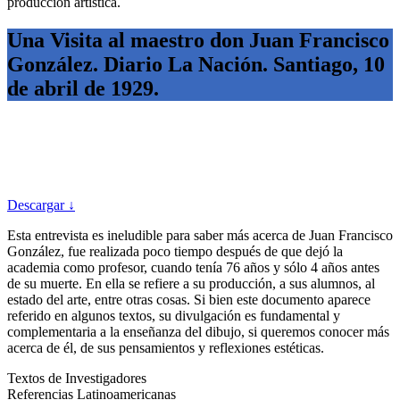
producción artística.
Una Visita al maestro don Juan Francisco
González. Diario La Nación. Santiago, 10
de abril de 1929.
Descargar ↓
Esta entrevista es ineludible para saber más acerca de Juan Francisco
González, fue realizada poco tiempo después de que dejó la
academia como profesor, cuando tenía 76 años y sólo 4 años antes
de su muerte. En ella se refiere a su producción, a sus alumnos, al
estado del arte, entre otras cosas. Si bien este documento aparece
referido en algunos textos, su divulgación es fundamental y
complementaria a la enseñanza del dibujo, si queremos conocer más
acerca de él, de sus pensamientos y reflexiones estéticas.
Textos de Investigadores
Referencias Latinoamericanas