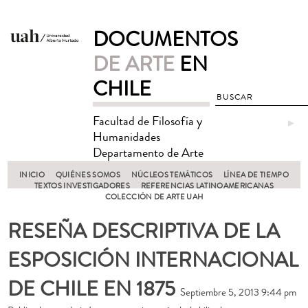
DOCUMENTOS
DE ARTE
EN
CHILE
Facultad de Filosofía y
►
Humanidades
Departamento de Arte
INICIO
QUIÉNES SOMOS
NÚCLEOS TEMÁTICOS
LÍNEA DE TIEMPO
TEXTOS INVESTIGADORES
REFERENCIAS LATINOAMERICANAS
COLECCIÓN DE ARTE UAH
RESEÑA DESCRIPTIVA DE LA
ESPOSICIÓN INTERNACIONAL
DE CHILE EN 1875
Septiembre 5, 2013 9:44 pm