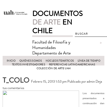
DOCUMENTOS
DE ARTE
EN
CHILE
Facultad de Filosofía y
►
Humanidades
Departamento de Arte
INICIO
QUIÉNES SOMOS
NÚCLEOS TEMÁTICOS
LÍNEA DE TIEMPO
TEXTOS INVESTIGADORES
REFERENCIAS LATINOAMERICANAS
COLECCIÓN DE ARTE UAH
T_COLO
Febrero 15, 2013 1:53 pm
Publicado por
admin
Deja
tus comentarios
Los documentos
presentados a
continuación dan