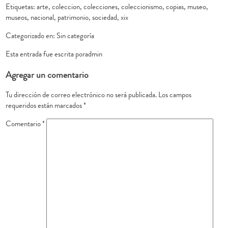
Etiquetas:
arte
,
coleccion
,
colecciones
,
coleccionismo
,
copias
,
museo
,
museos
,
nacional
,
patrimonio
,
sociedad
,
xix
Categorizado en:
Sin categoría
Esta entrada fue escrita poradmin
Agregar un comentario
Tu dirección de correo electrónico no será publicada.
Los campos
requeridos están marcados
*
Comentario
*