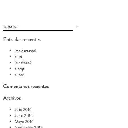
►
Entradas recientes
¡Hola mundo!
t_ilai
(sin título)
t_arqt
t_inte
Comentarios recientes
Archivos
Julio 2014
Junio 2014
Mayo 2014
Noviembre 2013