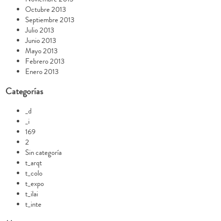
Octubre 2013
Septiembre 2013
Julio 2013
Junio 2013
Mayo 2013
Febrero 2013
Enero 2013
Categorías
_d
_i
169
2
Sin categoría
t_arqt
t_colo
t_expo
t_ilai
t_inte