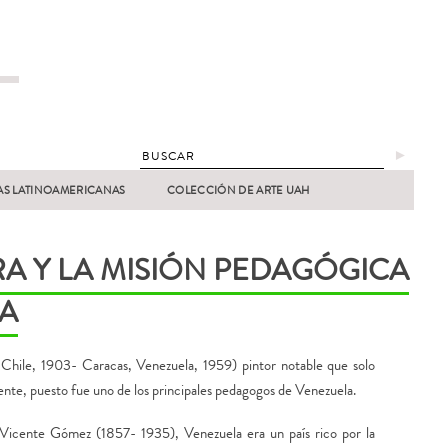
►
AS LATINOAMERICANAS
COLECCIÓN DE ARTE UAH
A Y LA MISIÓN PEDAGÓGICA
LA
Chile, 1903- Caracas, Venezuela, 1959) pintor notable que solo
ente, puesto fue uno de los principales pedagogos de Venezuela.
 Vicente Gómez (1857- 1935), Venezuela era un país rico por la