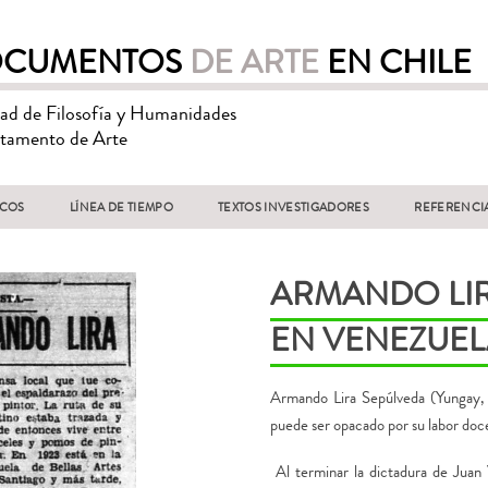
CUMENTOS
DE ARTE
EN CHILE
tad de Filosofía y Humanidades
tamento de Arte
ICOS
LÍNEA DE TIEMPO
TEXTOS INVESTIGADORES
REFERENCI
ARMANDO LIR
EN VENEZUE
Armando Lira Sepúlveda (Yungay, 
puede ser opacado por su labor doc
Al terminar la dictadura de Juan