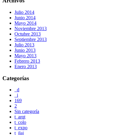
Archivos
Julio 2014
Junio 2014
Mayo 2014
Noviembre 2013
Octubre 2013
Septiembre 2013
Julio 2013
Junio 2013
Mayo 2013
Febrero 2013
Enero 2013
Categorías
_d
_i
169
2
Sin categoría
t_arqt
t_colo
t_expo
t_ilai