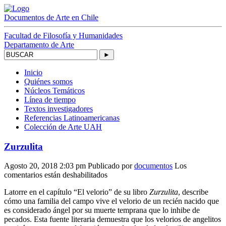
Documentos
de Arte
en Chile
Facultad de Filosofía y Humanidades
Departamento de Arte
►
Inicio
Quiénes somos
Núcleos Temáticos
Línea de tiempo
Textos investigadores
Referencias Latinoamericanas
Colección de Arte UAH
Zurzulita
Agosto 20, 2018 2:03 pm
Publicado por
documentos
Los
en
comentarios están deshabilitados
Zurzulita
Latorre en el capítulo “El velorio” de su libro
Zurzulita
, describe
cómo una familia del campo vive el velorio de un recién nacido que
es considerado ángel por su muerte temprana que lo inhibe de
pecados. Esta fuente literaria demuestra que los velorios de angelitos