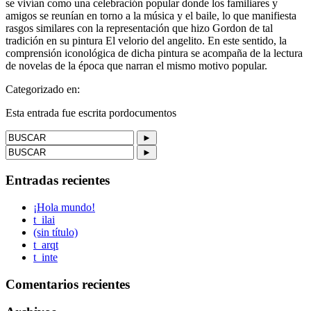
se vivían como una celebración popular donde los familiares y
amigos se reunían en torno a la música y el baile, lo que manifiesta
rasgos similares con la representación que hizo Gordon de tal
tradición en su pintura El velorio del angelito. En este sentido, la
comprensión iconológica de dicha pintura se acompaña de la lectura
de novelas de la época que narran el mismo motivo popular.
Categorizado en:
Esta entrada fue escrita pordocumentos
►
►
Entradas recientes
¡Hola mundo!
t_ilai
(sin título)
t_arqt
t_inte
Comentarios recientes