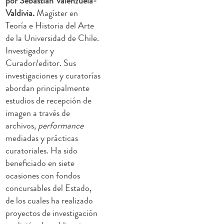
por Sebastián Valenzuela-
Valdivia.
Magíster en
Teoría e Historia del Arte
de la Universidad de Chile.
Investigador y
Curador/editor. Sus
investigaciones y curatorías
abordan principalmente
estudios de recepción de
imagen a través de
archivos,
performance
mediadas y prácticas
curatoriales. Ha sido
beneficiado en siete
ocasiones con fondos
concursables del Estado,
de los cuales ha realizado
proyectos de investigación