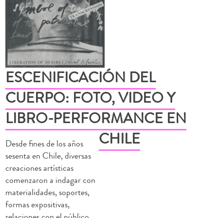
ESCENIFICACIÓN DEL
CUERPO: FOTO, VIDEO Y
LIBRO-PERFORMANCE EN
CHILE
Desde fines de los años
sesenta en Chile, diversas
creaciones artísticas
comenzaron a indagar con
materialidades, soportes,
formas expositivas,
relaciones con el público,